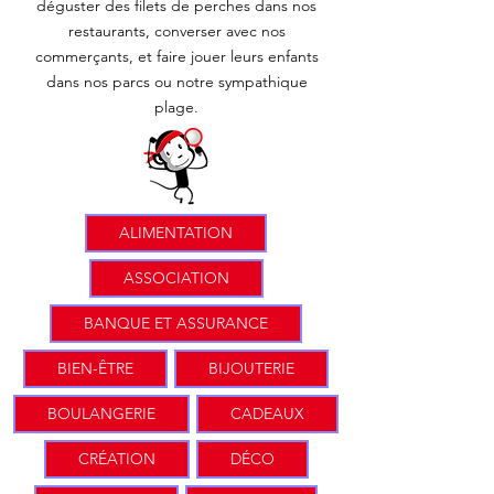
déguster des filets de perches dans nos
restaurants, converser avec nos
commerçants, et faire jouer leurs enfants
dans nos parcs ou notre sympathique
plage.
ALIMENTATION
ASSOCIATION
BANQUE ET ASSURANCE
BIEN-ÊTRE
BIJOUTERIE
BOULANGERIE
CADEAUX
CRÉATION
DÉCO