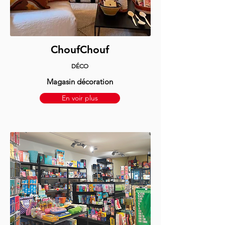
ChoufChouf
DÉCO
Magasin décoration
En voir plus