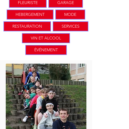
FLEURISTE
GARAGE
HEBERGEMENT
MODE
RESTAURATION
SERVICES
VIN ET ALCOOL
ÉVÉNEMENT