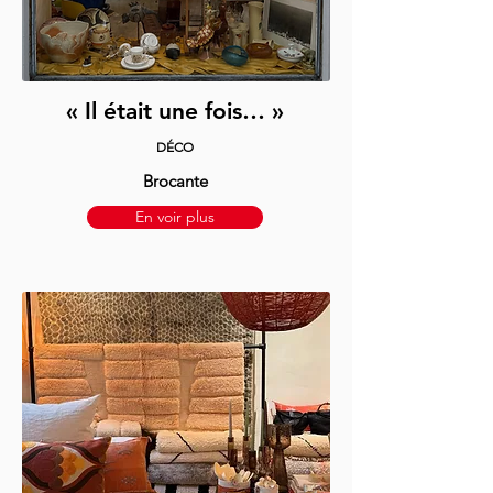
« Il était une fois… »
DÉCO
Brocante
En voir plus