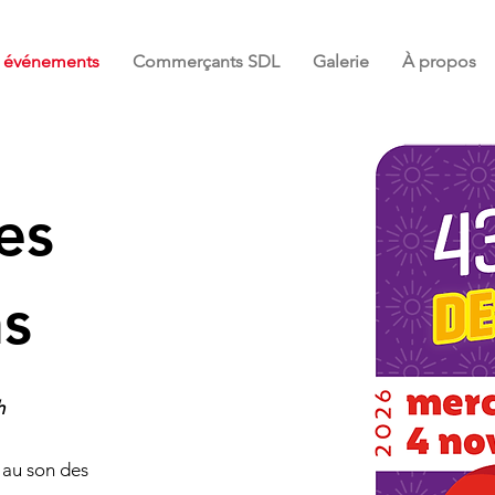
et événements
Commerçants SDL
Galerie
À propos
es
s
h
 au son des