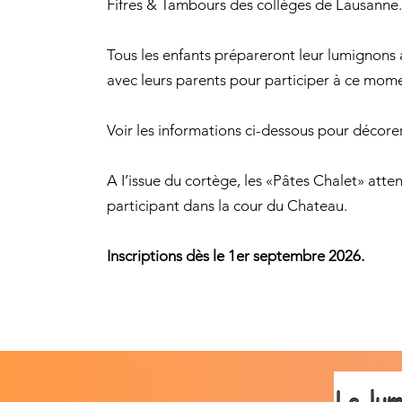
Fifres & Tambours des collèges de Lausanne.
Tous les enfants prépareront leur lumignons 
avec leurs parents pour participer à ce mom
Voir les informations ci-dessous pour décorer
A I’issue du cortège, les «Pâtes Chalet» att
participant dans la cour du Chateau.
Inscriptions dès le 1er septembre 2026.