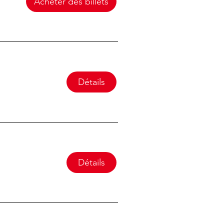
Acheter des billets
Détails
Détails