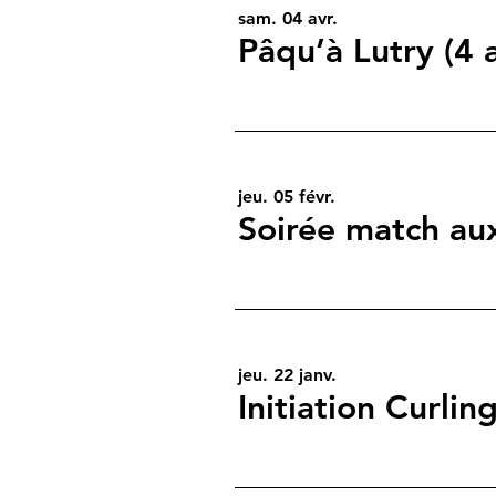
sam. 04 avr.
Pâqu’à Lutry (4 
jeu. 05 févr.
jeu. 22 janv.