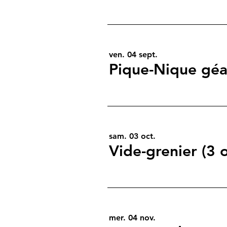
ven. 04 sept.
Pique-Nique géa
sam. 03 oct.
Vide-grenier (3 
mer. 04 nov.