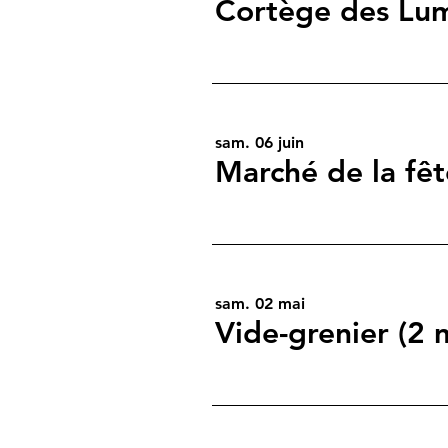
Cortège des Lu
sam. 06 juin
Marché de la fêt
sam. 02 mai
Vide-grenier (2 