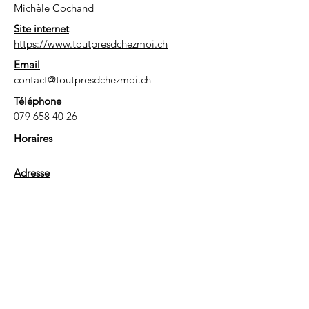
Michèle Cochand
Site internet
https://www.toutpresdchezmoi.ch
Email
contact@toutpresdchezmoi.ch
Téléphone
079 658 40 26
Horaires
Adresse