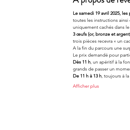
Le samedi 19 avril 2025,
les 
toutes les instructions ains
uniquement cachés dans le
3 œufs (or, bronze et argent
trois pièces recevra « un c
A la fin du parcours une sur
Le prix demandé pour partic
Dès 11 h
, un apéritif à la 
grands de passer un moment
De 11 h à 13 h
, toujours à 
Afficher plus