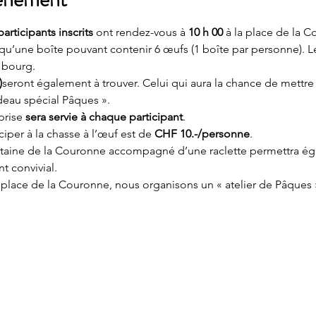
participants inscrits
 ont rendez-vous à 
10 h 00
 à la place de la 
i qu’une boîte pouvant contenir 6 œufs (1 boîte par personne). L
 bourg.
)
seront également à trouver. Celui qui aura la chance de mettre 
adeau spécial Pâques ».
prise 
sera servie à chaque participant
.
iper à la chasse à l’œuf est de
 CHF 10.-/personne
.
fontaine de la Couronne accompagné d’une raclette permettra ég
 convivial.
la place de la Couronne, nous organisons un « atelier de Pâque