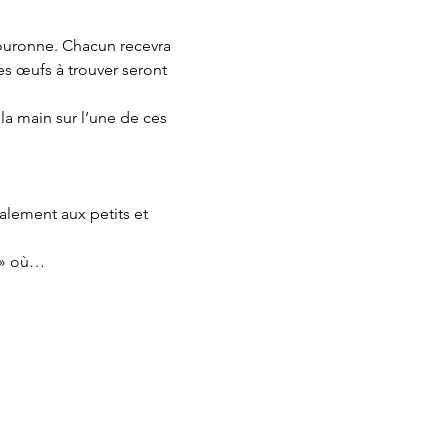
Couronne. Chacun recevra 
es œufs à trouver seront 
la main sur l’une de ces 
alement aux petits et 
s » où…