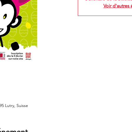
Voir d'autres
95 Lutry, Suisse
vénement