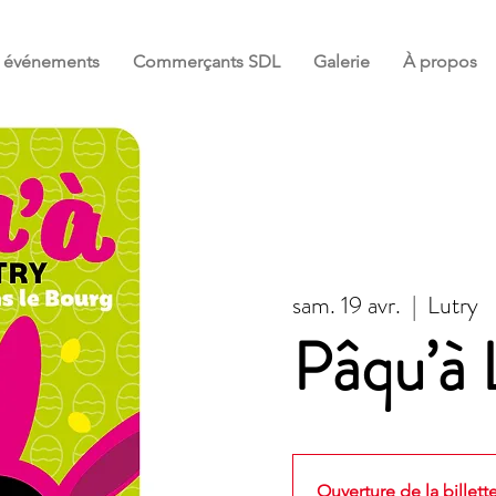
et événements
Commerçants SDL
Galerie
À propos
sam. 19 avr.
  |  
Lutry
Pâqu’à 
Ouverture de la billette