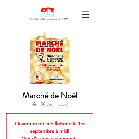
Marché de Noël
dim. 08 déc.
  |  
Lutry
Ouverture de la billetterie le 1er
septembre à midi
Voir d'autres événements