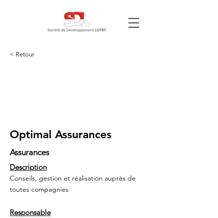
< Retour
Optimal Assurances
Assurances
Description
Conseils, gestion et réalisation auprès de
toutes compagnies
Responsable