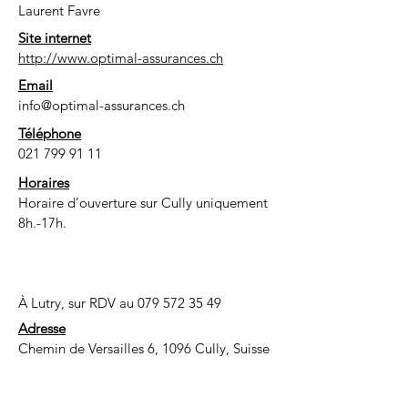
Laurent Favre
Site internet
http://www.optimal-assurances.ch
Email
info@optimal-assurances.ch
Téléphone
021 799 91 11
Horaires
Horaire d’ouverture sur Cully uniquement
8h.-17h.
À Lutry, sur RDV au
079 572 35 49
Adresse
Chemin de Versailles 6, 1096 Cully, Suisse