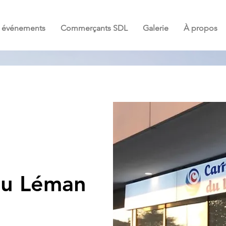
et événements
Commerçants SDL
Galerie
À propos
du Léman