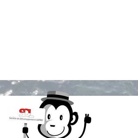
Qui sommes-nou
La SDL, fondée a
activement au dé
organisant et en 